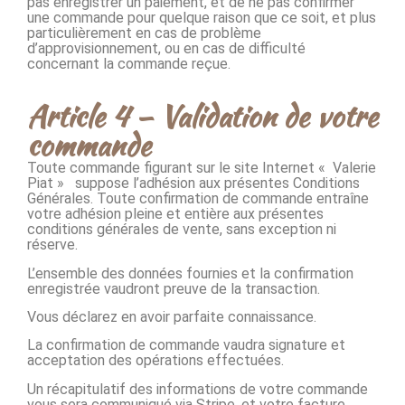
pas enregistrer un paiement, et de ne pas confirmer
une commande pour quelque raison que ce soit, et plus
particulièrement en cas de problème
d’approvisionnement, ou en cas de difficulté
concernant la commande reçue.
Article 4 – Validation de votre
commande
Toute commande figurant sur le site Internet « Valerie
Piat » suppose l’adhésion aux présentes Conditions
Générales. Toute confirmation de commande entraîne
votre adhésion pleine et entière aux présentes
conditions générales de vente, sans exception ni
réserve.
L’ensemble des données fournies et la confirmation
enregistrée vaudront preuve de la transaction.
Vous déclarez en avoir parfaite connaissance.
La confirmation de commande vaudra signature et
acceptation des opérations effectuées.
Un récapitulatif des informations de votre commande
vous sera communiqué via Stripe, et votre facture