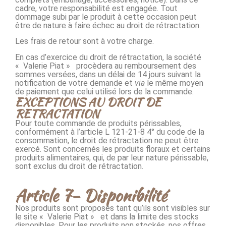
cadre, votre responsabilité est engagée. Tout
dommage subi par le produit à cette occasion peut
être de nature à faire échec au droit de rétractation.
Les frais de retour sont à votre charge.
En cas d’exercice du droit de rétractation, la société
« Valerie Piat » procèdera au remboursement des
sommes versées, dans un délai de 14 jours suivant la
notification de votre demande et
via
le même moyen
de paiement que celui utilisé lors de la commande.
EXCEPTIONS AU DROIT DE
RETRACTATION
Pour toute commande de produits périssables,
conformément à l’article L 121-21-8 4° du code de la
consommation, le droit de rétractation ne peut être
exercé. Sont concernés les produits floraux et certains
produits alimentaires, qui, de par leur nature périssable,
sont exclus du droit de rétractation.
Article 7- Disponibilité
Nos produits sont proposés tant qu’ils sont visibles sur
le site « Valerie Piat » et dans la limite des stocks
disponibles. Pour les produits non stockés, nos offres