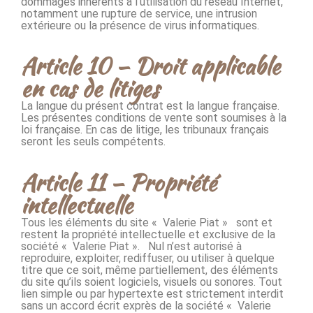
dommages inhérents à l’utilisation du réseau Internet,
notamment une rupture de service, une intrusion
extérieure ou la présence de virus informatiques.
Article 10 – Droit applicable
en cas de litiges
La langue du présent contrat est la langue française.
Les présentes conditions de vente sont soumises à la
loi française. En cas de litige, les tribunaux français
seront les seuls compétents.
Article 11 – Propriété
intellectuelle
Tous les éléments du site « Valerie Piat » sont et
restent la propriété intellectuelle et exclusive de la
société « Valerie Piat ». Nul n’est autorisé à
reproduire, exploiter, rediffuser, ou utiliser à quelque
titre que ce soit, même partiellement, des éléments
du site qu’ils soient logiciels, visuels ou sonores. Tout
lien simple ou par hypertexte est strictement interdit
sans un accord écrit exprès de la société « Valerie